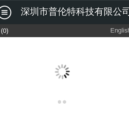
深圳市普伦特科技有限公
Englis
Englis
(0)
中